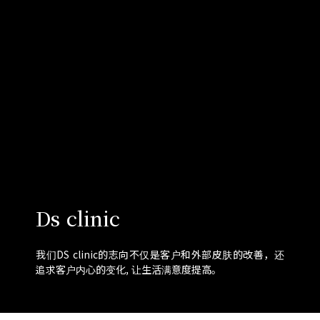
Ds clinic
我们DS clinic的志向不仅是客户和外部皮肤的改善，还
追求客户内心的变化, 让生活满意度提高。