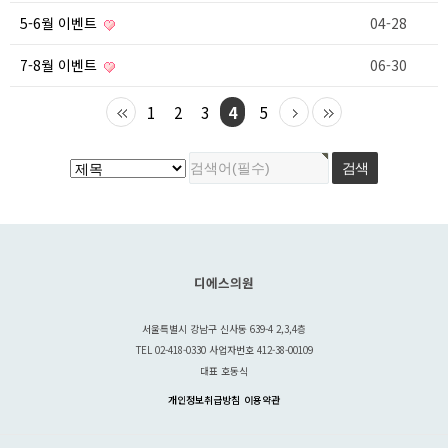
5-6월 이벤트
04-28
7-8월 이벤트
06-30
1
2
3
4
5
디에스의원
서울특별시 강남구 신사동 639-4 2,3,4층
TEL 02-418-0330 사업자번호 412-38-00109
대표 호동식
개인정보취급방침
이용약관