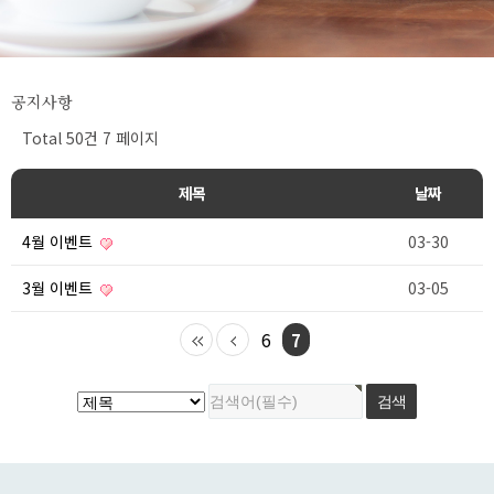
공지사항
Total 50건
7 페이지
제목
날짜
4월 이벤트
03-30
3월 이벤트
03-05
6
7