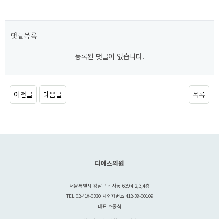
댓글목록
등록된 댓글이 없습니다.
이전글
다음글
목록
디에스의원
서울특별시 강남구 신사동 639-4 2,3,4층
TEL 02-418-0330 사업자번호 412-38-00109
대표 호동식